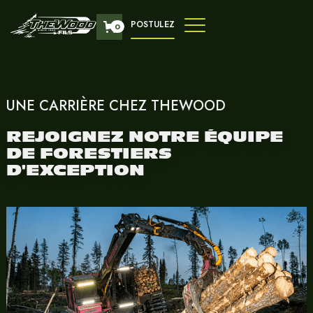
POSTULEZ
0
UNE CARRIÈRE CHEZ THEWOOD
REJOIGNEZ NOTRE ÉQUIPE
DE FORESTIERS
D'EXCEPTION