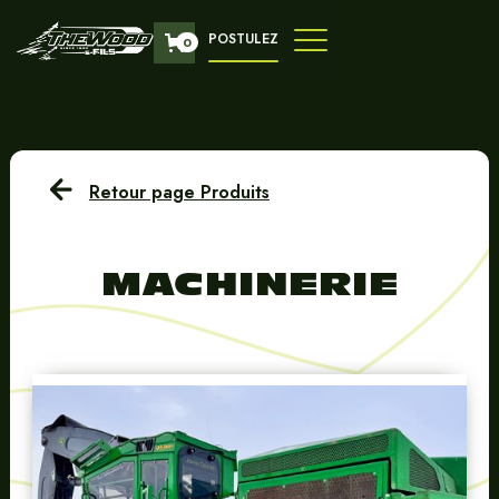
POSTULEZ
0
Retour page Produits
MACHINERIE