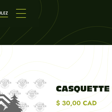
ULEZ
CASQUETTE
$ 30,00 CAD