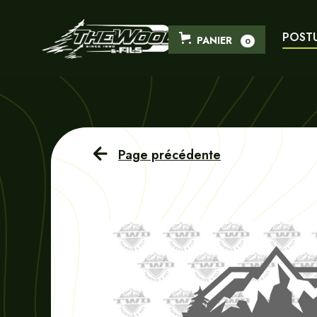
POST
PANIER
0
Page précédente