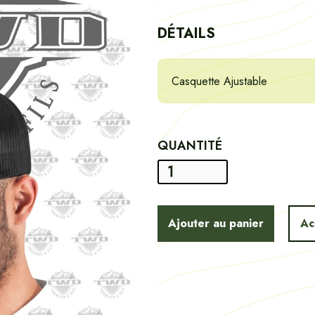
DÉTAILS
Casquette Ajustable
QUANTITÉ
Ac