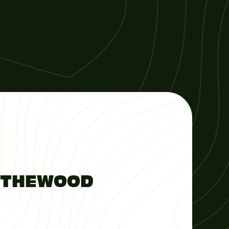
 THEWOOD