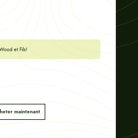
eWood et Fils!
heter maintenant