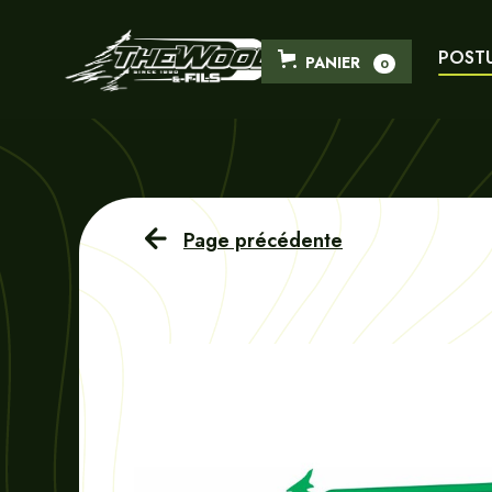
POST
PANIER
0
Page précédente