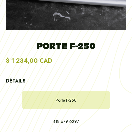
PORTE F-250
$ 1 234,00 CAD
DÉTAILS
Porte F-250
418-679-6297