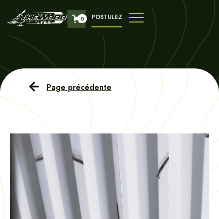
POSTULEZ
0
Page précédente