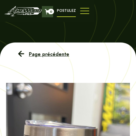
POSTULEZ
0
Page précédente